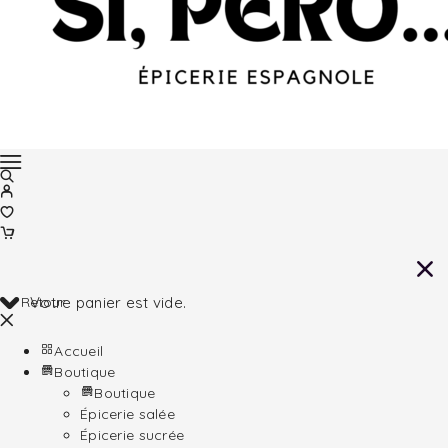
Retour
Votre panier est vide.
Accueil
Boutique
Boutique
Épicerie salée
Épicerie sucrée