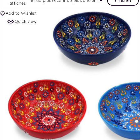
Tri du plus récent au plus ancien
FILTER
affichés
Add to Wishlist
Quick view