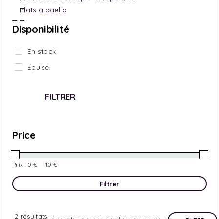
Plats à paëlla
Disponibilité
En stock
Épuisé
FILTRER
Price
Prix :
0 €
—
10 €
Filtrer
2 résultats