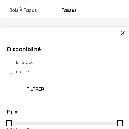
Bols À Tapas
Tasses
Disponibilité
En stock
Épuisé
FILTRER
Prix
Prix :
0 €
—
10 €