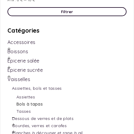
Filtrer
Catégories
Accessoires
Boissons
Épicerie salée
Épicerie sucrée
Vaisselles
Assiettes, bols et tasses
Assiettes
Bols à tapas
Tasses
Dessous de verres et de plats
Gourdes, verres et carafes
Planches à découper et rape à ail