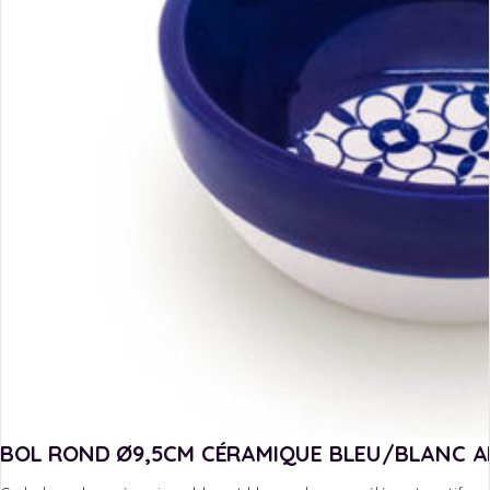
BOL ROND Ø9,5CM CÉRAMIQUE BLEU/BLANC 