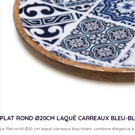
PLAT ROND Ø20CM LAQUÉ CARREAUX BLEU-B
Le Plat rond Ø20 cm laqué carreaux bleu-blanc combine élégance et 