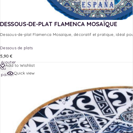
DESSOUS-DE-PLAT FLAMENCA MOSAÏQUE
Dessous-de-plat Flamenca Mosaïque, décoratif et pratique, idéal pour
Dessous de plats
5,90
€
Ajouter
Add to Wishlist
au
Quick view
panier