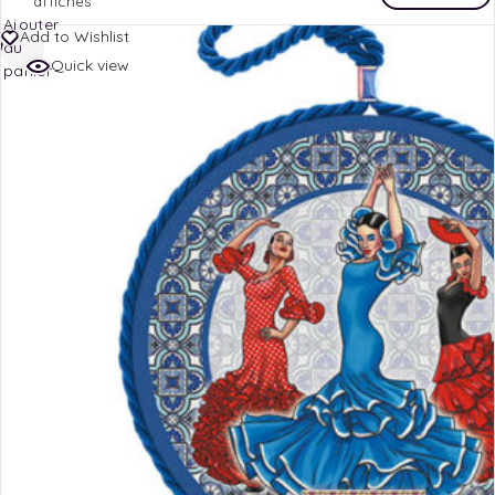
affichés
Ajouter
Add to Wishlist
au
Quick view
panier