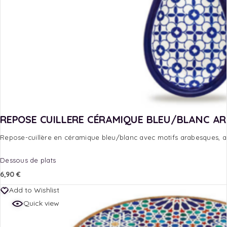
REPOSE CUILLERE CÉRAMIQUE BLEU/BLANC A
Repose-cuillère en céramique bleu/blanc avec motifs arabesques, alli
Dessous de plats
6,90
€
Add to Wishlist
Quick view