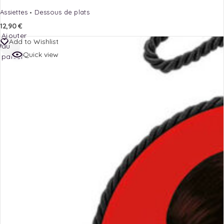
Assiettes
Dessous de plats
12,90
€
Ajouter
Add to Wishlist
au
Quick view
panier