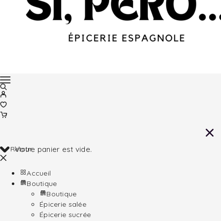
Retour
Votre panier est vide.
Accueil
Boutique
Boutique
Épicerie salée
Épicerie sucrée