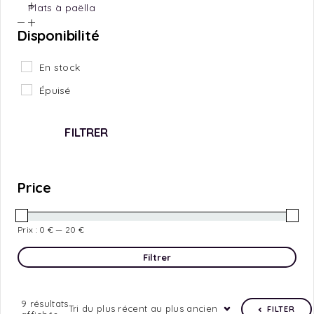
Plats à paëlla
Disponibilité
En stock
Épuisé
FILTRER
Price
Prix :
0 €
—
20 €
Filtrer
9 résultats
Tri du plus récent au plus ancien
FILTER