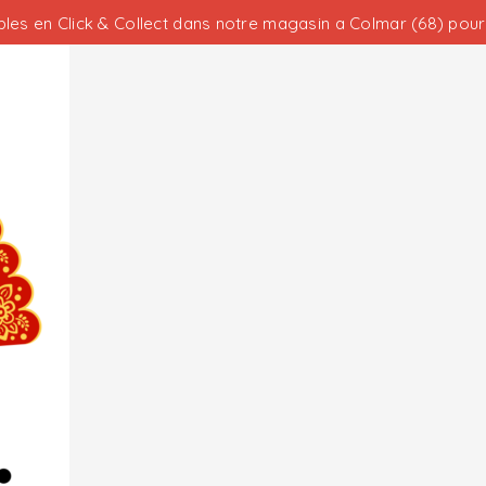
les en Click & Collect dans notre magasin a Colmar (68) pour 