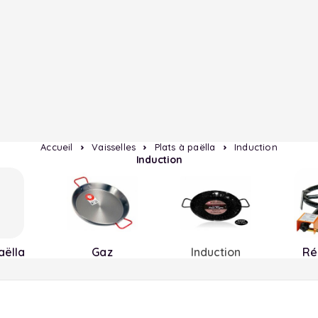
Accueil
Vaisselles
Plats à paëlla
Induction
Induction
aëlla
Gaz
Induction
Ré