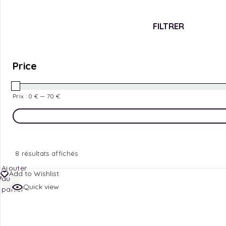
FILTRER
Price
Prix :
0 €
—
70 €
8 résultats affichés
Ajouter
Add to Wishlist
au
Quick view
panier