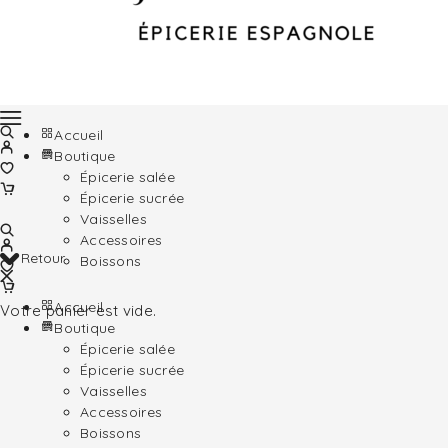
Accueil
Boutique
Épicerie salée
Épicerie sucrée
Vaisselles
Accessoires
Retour
Boissons
Accueil
Votre panier est vide.
Boutique
Épicerie salée
Épicerie sucrée
Vaisselles
Accessoires
Boissons