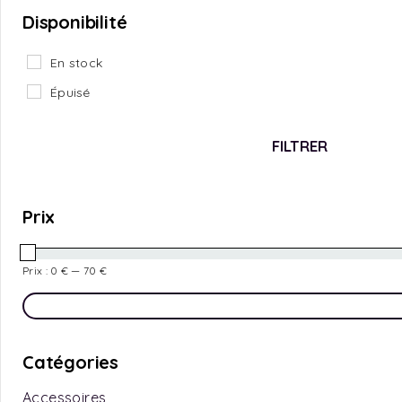
Disponibilité
En stock
Épuisé
FILTRER
Prix
Prix :
0 €
—
70 €
Catégories
Accessoires