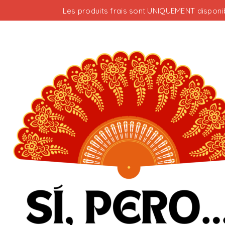
Les produits frais sont UNIQUEMENT disponib
Votre panier est vide.