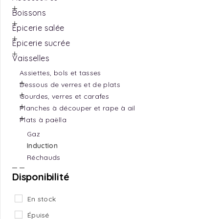
Boissons
Épicerie salée
Épicerie sucrée
Vaisselles
Assiettes, bols et tasses
Dessous de verres et de plats
Gourdes, verres et carafes
Planches à découper et rape à ail
Plats à paëlla
Gaz
Induction
Réchauds
Disponibilité
En stock
Épuisé