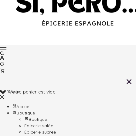
Retour
Votre panier est vide.
Accueil
Boutique
Boutique
Épicerie salée
Épicerie sucrée