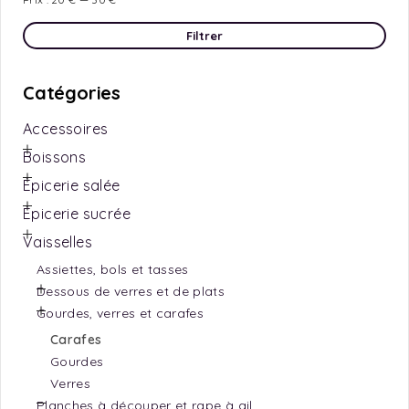
Filtrer
Catégories
Accessoires
Boissons
Épicerie salée
Épicerie sucrée
Vaisselles
Assiettes, bols et tasses
Dessous de verres et de plats
Gourdes, verres et carafes
Carafes
Gourdes
Verres
Planches à découper et rape à ail