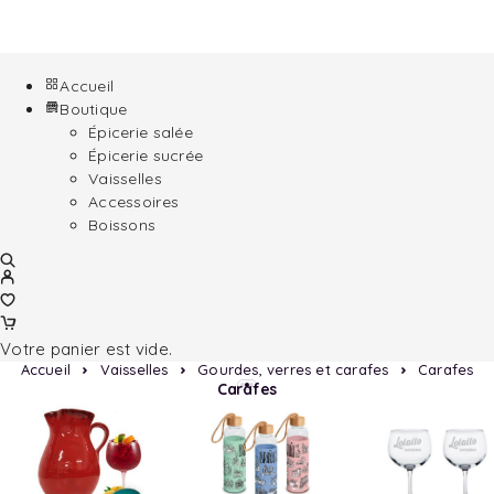
Accueil
Boutique
Épicerie salée
Épicerie sucrée
Vaisselles
Accessoires
Boissons
Votre panier est vide.
Accueil
Vaisselles
Gourdes, verres et carafes
Carafes
Carafes