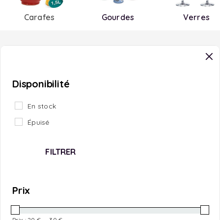
Carafes
Gourdes
Verres
Disponibilité
En stock
Épuisé
FILTRER
Prix
Prix :
20 €
—
30 €