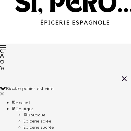
Retour
Votre panier est vide.
Accueil
Boutique
Boutique
Épicerie salée
Épicerie sucrée