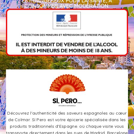
EST DANGEREUX POUR LA SANTÉ, À
CONSOMMER AVEC MODÉRATION.​
Découvrez l'authenticité des saveurs espagnoles au cœur
de Colmar. Sí Pero est votre épicerie spécialisée dans les
produits traditionnels d'Espagne. où chaque visite vous
transporte directement dans les rues de Madrid, Barcelone