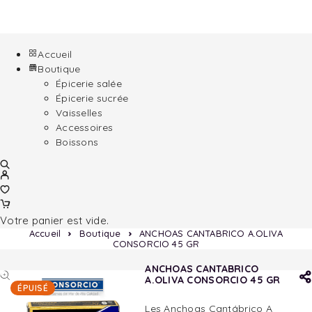
Accueil
Boutique
Épicerie salée
Épicerie sucrée
Vaisselles
Accessoires
Boissons
Votre panier est vide.
Accueil
Boutique
ANCHOAS CANTABRICO A.OLIVA
CONSORCIO 45 GR
ANCHOAS CANTABRICO
A.OLIVA CONSORCIO 45 GR
ÉPUISÉ
Les Anchoas Cantábrico A