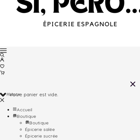
Retour
Votre panier est vide.
Accueil
Boutique
Boutique
Épicerie salée
Épicerie sucrée