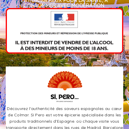
EST DANGEREUX POUR LA SANTÉ, À
CONSOMMER AVEC MODÉRATION.​
Découvrez l'authenticité des saveurs espagnoles au cœur
de Colmar. Sí Pero est votre épicerie spécialisée dans les
produits traditionnels d'Espagne. où chaque visite vous
transporte directement dans les rues de Madrid, Barcelone