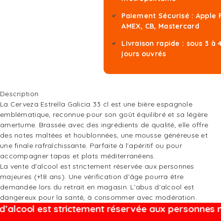
Paiement Sécurisé : Apple 
AMEX, CB, Mastercard
Livraison rapide : sous 3 à 
jours ouvrés
Description
La Cerveza Estrella Galicia 33 cl est une bière espagnole
emblématique, reconnue pour son goût équilibré et sa légère
amertume. Brassée avec des ingrédients de qualité, elle offre
des notes maltées et houblonnées, une mousse généreuse et
une finale rafraîchissante. Parfaite à l’apéritif ou pour
accompagner tapas et plats méditerranéens.
La vente d’alcool est strictement réservée aux personnes
majeures (+18 ans). Une vérification d’âge pourra être
demandée lors du retrait en magasin. L’abus d’alcool est
dangereux pour la santé, à consommer avec modération.
alcool est strictement réservée aux personnes ma