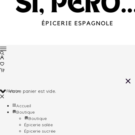
Retour
Votre panier est vide.
Accueil
Boutique
Boutique
Épicerie salée
Épicerie sucrée