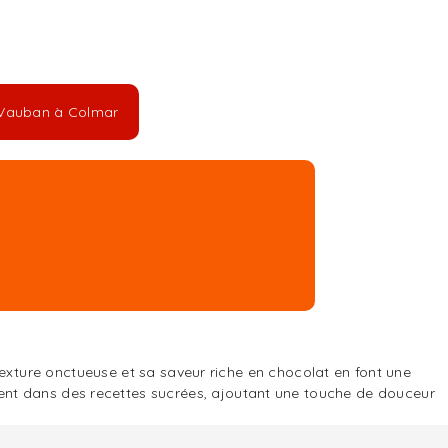
e Vauban à Colmar
 texture onctueuse et sa saveur riche en chocolat en font une
ent dans des recettes sucrées, ajoutant une touche de douceur