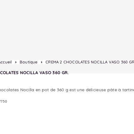
Accueil
Boutique
CREMA 2 CHOCOLATES NOCILLA VASO 360 GR
COLATES NOCILLA VASO 360 GR.
colates Nocilla en pot de 360 g est une délicieuse pâte à tartiner 
7750