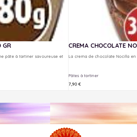
0 GR
CREMA CHOCOLATE NOC
ne pâte à tartiner savoureuse et
La crema de chocolate Nocilla en 
Pâtes à tartiner
7,90
€