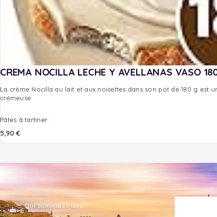
CREMA NOCILLA LECHE Y AVELLANAS VASO 18
La crème Nocilla au lait et aux noisettes dans son pot de 180 g est u
crémeuse
Pâtes à tartiner
5,90
€
Qui sommes nous?