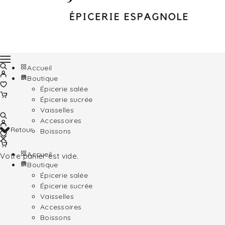
Accueil
Boutique
Épicerie salée
Épicerie sucrée
Vaisselles
Accessoires
Retour
Boissons
Accueil
Votre panier est vide.
Boutique
Épicerie salée
Épicerie sucrée
Vaisselles
Accessoires
Boissons