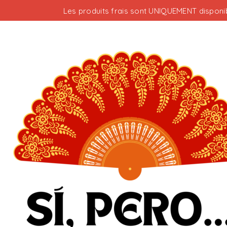
Les produits frais sont UNIQUEMENT disponib
Votre panier est vide.