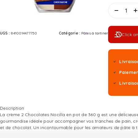
UGS :
8410014477750
Catégorie :
Pâtes à tartiner
Click a
Livraiso
Paiemen
Livraiso
Description
La crème 2 Chocolates Nocilla en pot de 360 g est une délicieuse p
gourmandise idéale pour accompagner vos tranches de pain, crêp
et de chocolat. Un incontournable pour les amateurs de pâte à ta