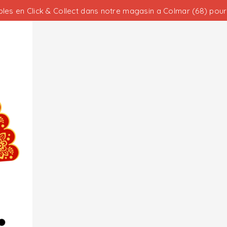
les en Click & Collect dans notre magasin a Colmar (68) pour 