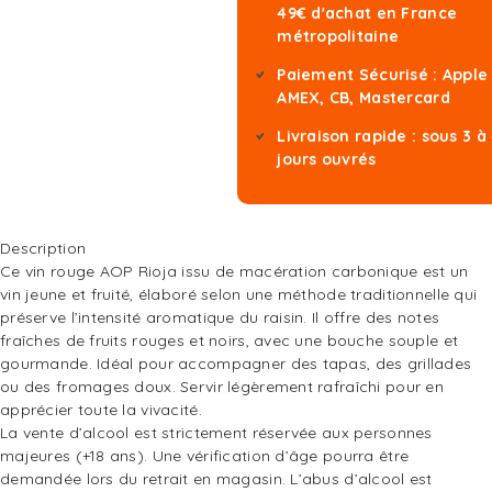
49€ d'achat en France
métropolitaine
Paiement Sécurisé : Apple
AMEX, CB, Mastercard
Livraison rapide : sous 3 à
jours ouvrés
Description
Ce vin rouge AOP Rioja issu de macération carbonique est un
vin jeune et fruité, élaboré selon une méthode traditionnelle qui
préserve l’intensité aromatique du raisin. Il offre des notes
fraîches de fruits rouges et noirs, avec une bouche souple et
gourmande. Idéal pour accompagner des tapas, des grillades
ou des fromages doux. Servir légèrement rafraîchi pour en
apprécier toute la vivacité.
La vente d’alcool est strictement réservée aux personnes
majeures (+18 ans). Une vérification d’âge pourra être
demandée lors du retrait en magasin. L’abus d’alcool est