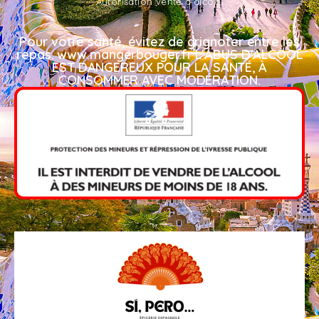
Autorisation vente d'alcool
Pour votre santé, évitez de grignoter entre les
repas. www.mangerbouger.fr L'ABUS D'ALCOOL
EST DANGEREUX POUR LA SANTÉ, À
CONSOMMER AVEC MODÉRATION.​