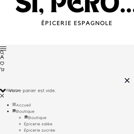
Retour
Votre panier est vide.
Accueil
Boutique
Boutique
Épicerie salée
Épicerie sucrée