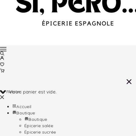
Retour
Votre panier est vide.
Accueil
Boutique
Boutique
Épicerie salée
Épicerie sucrée