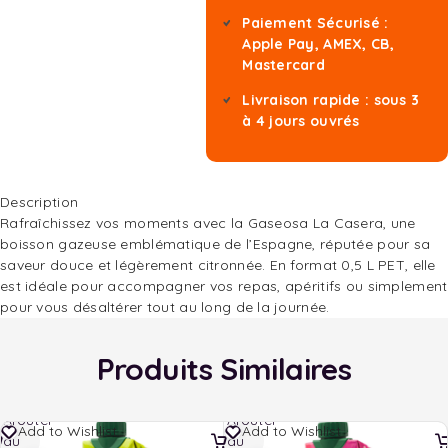
Paiement Sécurisé :
Apple Pay, AMEX, CB,
Mastercard
Livraison rapide : sous 3
à 4 jours ouvrés
Description
Rafraîchissez vos moments avec la Gaseosa La Casera, une
boisson gazeuse emblématique de l’Espagne, réputée pour sa
saveur douce et légèrement citronnée. En format 0,5 L PET, elle
est idéale pour accompagner vos repas, apéritifs ou simplement
pour vous désaltérer tout au long de la journée.
Produits Similaires
Ajouter
Ajouter
Add to Wishlist
Add to Wishlist
au
au