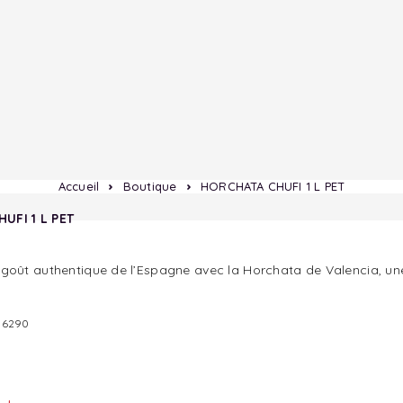
Accueil
Boutique
HORCHATA CHUFI 1 L PET
UFI 1 L PET
goût authentique de l’Espagne avec la Horchata de Valencia, une 
06290