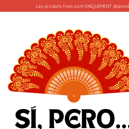
Les produits frais sont UNIQUEMENT disponib
Votre panier est vide.