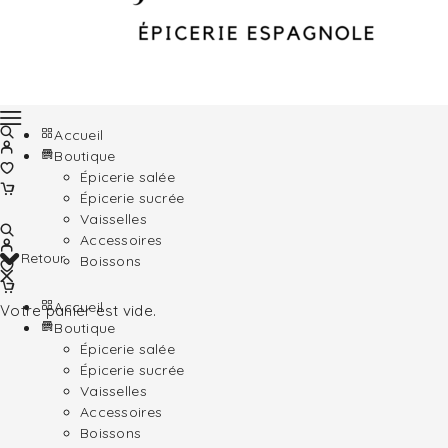
Accueil
Boutique
Épicerie salée
Épicerie sucrée
Vaisselles
Accessoires
Retour
Boissons
Accueil
Votre panier est vide.
Boutique
Épicerie salée
Épicerie sucrée
Vaisselles
Accessoires
Boissons