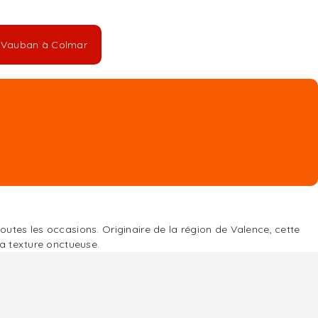
ue Vauban à Colmar
outes les occasions. Originaire de la région de Valence, cette
sa texture onctueuse.