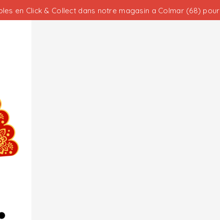
les en Click & Collect dans notre magasin a Colmar (68) pour 