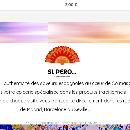
2,00
€
l'authenticité des saveurs espagnoles au cœur de Colmar. 
t votre épicerie spécialisée dans les produits traditionnels
. où chaque visite vous transporte directement dans les ru
de Madrid, Barcelone ou Séville...
© 2025 Crée avec gourmandise par RKNUM