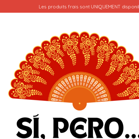
Les produits frais sont UNIQUEMENT disponib
Votre panier est vide.