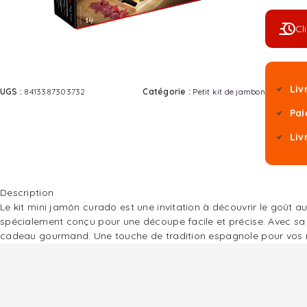
Cl
Liv
UGS :
8413387303732
Catégorie :
Petit kit de jambon
Pai
Liv
Description
Le kit mini jamón curado est une invitation à découvrir le goût
spécialement conçu pour une découpe facile et précise. Avec sa te
cadeau gourmand. Une touche de tradition espagnole pour vos