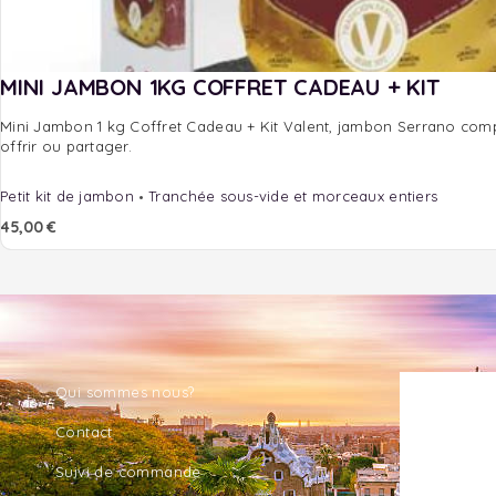
MINI JAMBON 1KG COFFRET CADEAU + KIT
Mini Jambon 1 kg Coffret Cadeau + Kit Valent, jambon Serrano compl
offrir ou partager.
Petit kit de jambon
Tranchée sous-vide et morceaux entiers
45,00
€
Qui sommes nous?
Contact
Suivi de commande