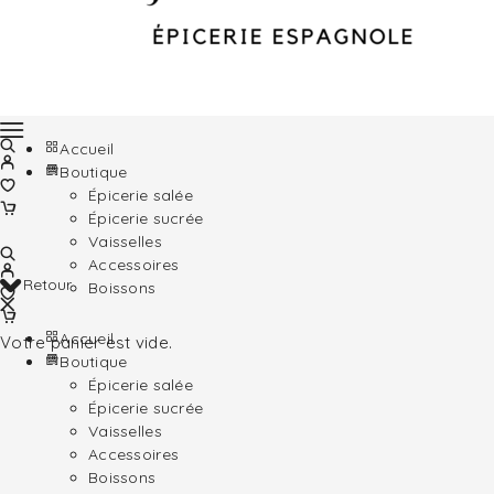
Accueil
Boutique
Épicerie salée
Épicerie sucrée
Vaisselles
Accessoires
Retour
Boissons
Accueil
Votre panier est vide.
Boutique
Épicerie salée
Épicerie sucrée
Vaisselles
Accessoires
Boissons