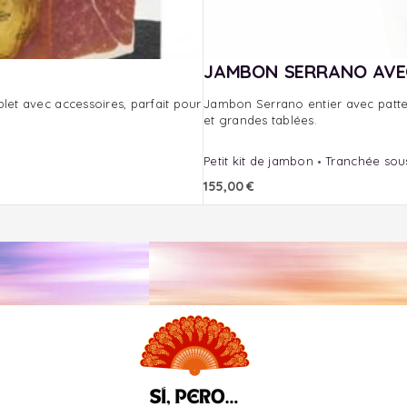
JAMBON SERRANO AVEC
et avec accessoires, parfait pour
Jambon Serrano entier avec patte 
et grandes tablées.
Petit kit de jambon
Tranchée sous
155,00
€