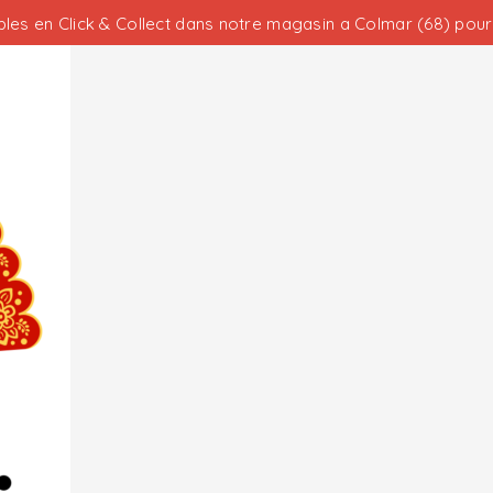
les en Click & Collect dans notre magasin a Colmar (68) pour 