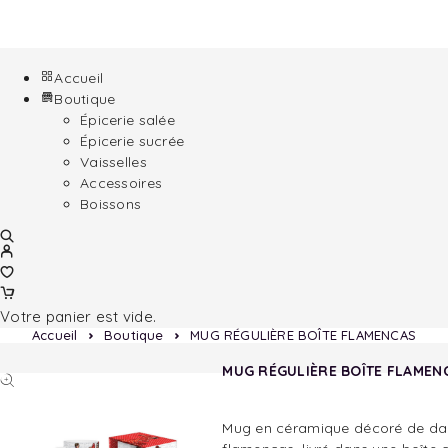
Accueil
Boutique
Épicerie salée
Épicerie sucrée
Vaisselles
Accessoires
Boissons
Votre panier est vide.
Accueil
Boutique
MUG RÉGULIÈRE BOÎTE FLAMENCAS
MUG RÉGULIÈRE BOÎTE FLAMEN
Mug en céramique décoré de da