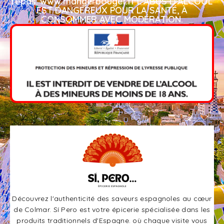
repas. www.mangerbouger.fr L'ABUS D'ALCOOL
EST DANGEREUX POUR LA SANTÉ, À
CONSOMMER AVEC MODÉRATION.​
Découvrez l'authenticité des saveurs espagnoles au cœur
de Colmar. Sí Pero est votre épicerie spécialisée dans les
produits traditionnels d'Espagne. où chaque visite vous