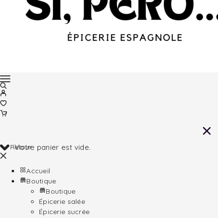
Retour
Votre panier est vide.
Accueil
Boutique
Boutique
Épicerie salée
Épicerie sucrée