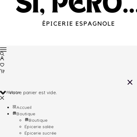
Retour
Votre panier est vide.
Accueil
Boutique
Boutique
Épicerie salée
Épicerie sucrée