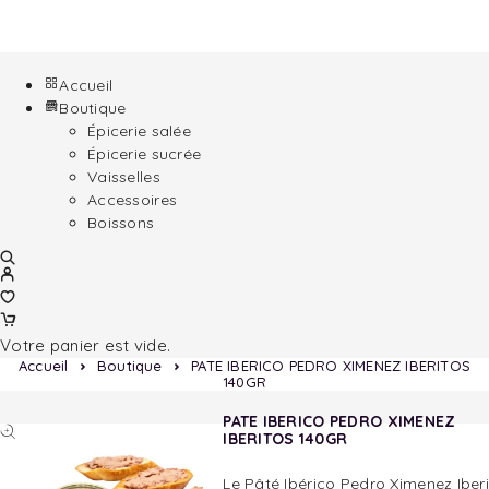
Accueil
Boutique
Épicerie salée
Épicerie sucrée
Vaisselles
Accessoires
Boissons
Votre panier est vide.
Accueil
Boutique
PATE IBERICO PEDRO XIMENEZ IBERITOS
140GR
PATE IBERICO PEDRO XIMENEZ
IBERITOS 140GR
Le Pâté Ibérico Pedro Ximenez Iber