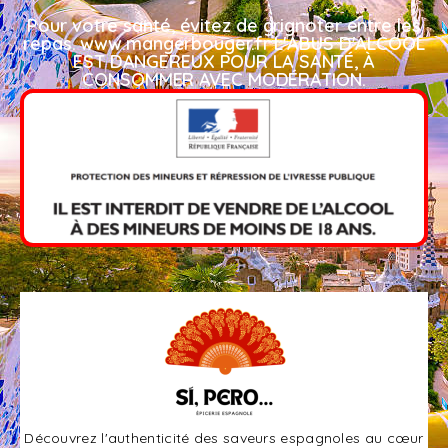
Pour votre santé, évitez de grignoter entre les
repas. www.mangerbouger.fr L'ABUS D'ALCOOL
EST DANGEREUX POUR LA SANTÉ, À
CONSOMMER AVEC MODÉRATION.​
Découvrez l'authenticité des saveurs espagnoles au cœur