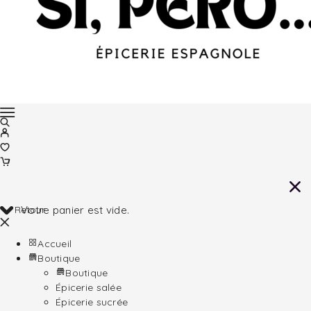
Retour
Votre panier est vide.
Accueil
Boutique
Boutique
Épicerie salée
Épicerie sucrée