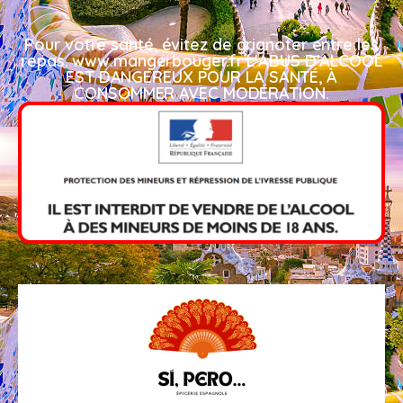
Pour votre santé, évitez de grignoter entre les
repas. www.mangerbouger.fr L'ABUS D'ALCOOL
EST DANGEREUX POUR LA SANTÉ, À
CONSOMMER AVEC MODÉRATION.​