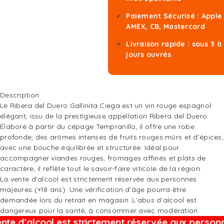
Paiement Sécurisé : Apple
AMEX, CB, Mastercard
Livraison rapide : sous 3 à
jours ouvrés
Description
Le Ribera del Duero Gallinita Ciega est un vin rouge espagnol
élégant, issu de la prestigieuse appellation Ribera del Duero.
Élaboré à partir du cépage Tempranillo, il offre une robe
profonde, des arômes intenses de fruits rouges mûrs et d’épices,
avec une bouche équilibrée et structurée. Idéal pour
accompagner viandes rouges, fromages affinés et plats de
caractère, il reflète tout le savoir-faire viticole de la région.
La vente d’alcool est strictement réservée aux personnes
majeures (+18 ans). Une vérification d’âge pourra être
demandée lors du retrait en magasin. L’abus d’alcool est
dangereux pour la santé, à consommer avec modération.
 d’alcool est strictement réservée aux personnes 