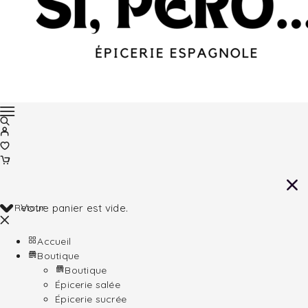
Retour
Votre panier est vide.
Accueil
Boutique
Boutique
Épicerie salée
Épicerie sucrée