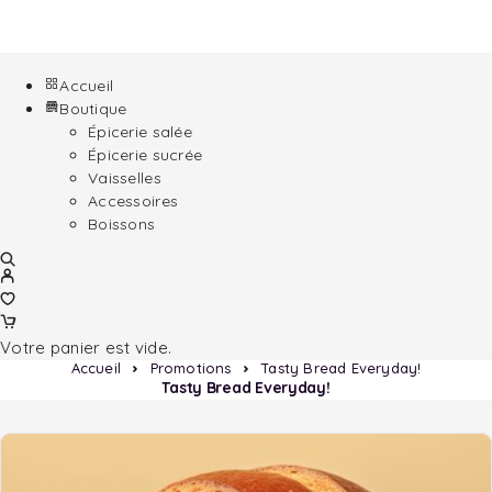
Accueil
Boutique
Épicerie salée
Épicerie sucrée
Vaisselles
Accessoires
Boissons
Votre panier est vide.
Accueil
Promotions
Tasty Bread Everyday!
Tasty Bread Everyday!