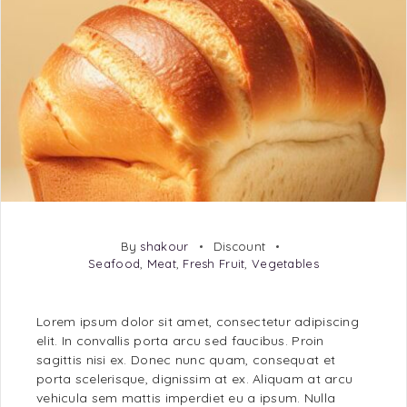
By
shakour
Discount
Seafood
,
Meat
,
Fresh Fruit
,
Vegetables
Lorem ipsum dolor sit amet, consectetur adipiscing
elit. In convallis porta arcu sed faucibus. Proin
sagittis nisi ex. Donec nunc quam, consequat et
porta scelerisque, dignissim at ex. Aliquam at arcu
vehicula sem mattis imperdiet eu a ipsum. Nulla