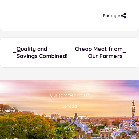
Partager
Quality and
Cheap Meat from
Savings Combined!
Our Farmers
Qui sommes nous?
Contact
Suivi de commande
C.G.V