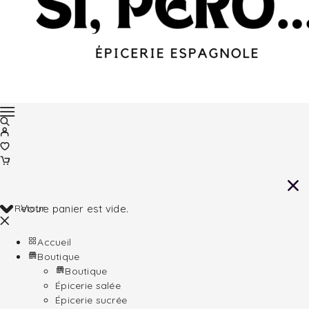
Retour
Votre panier est vide.
Accueil
Boutique
Boutique
Épicerie salée
Épicerie sucrée