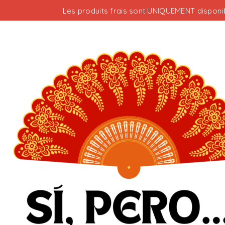
Les produits frais sont UNIQUEMENT disponib
Votre panier est vide.