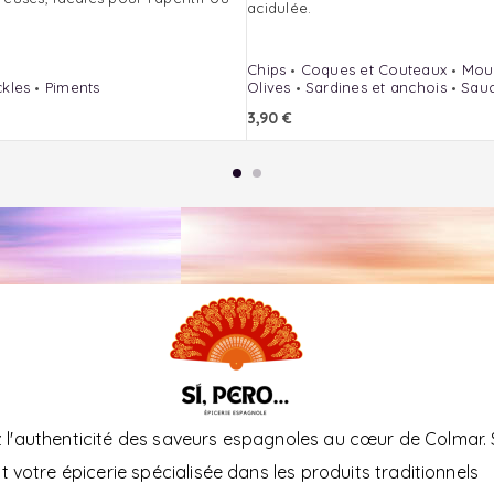
acidulée.
Chips
Coques et Couteaux
Moul
ckles
Piments
Olives
Sardines et anchois
Sau
3,90
€
l'authenticité des saveurs espagnoles au cœur de Colmar. 
t votre épicerie spécialisée dans les produits traditionnels