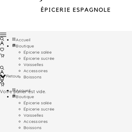
Accueil
Boutique
Épicerie salée
Épicerie sucrée
Vaisselles
Accessoires
Retour
Boissons
Accueil
Votre panier est vide.
Boutique
Épicerie salée
Épicerie sucrée
Vaisselles
Accessoires
Boissons