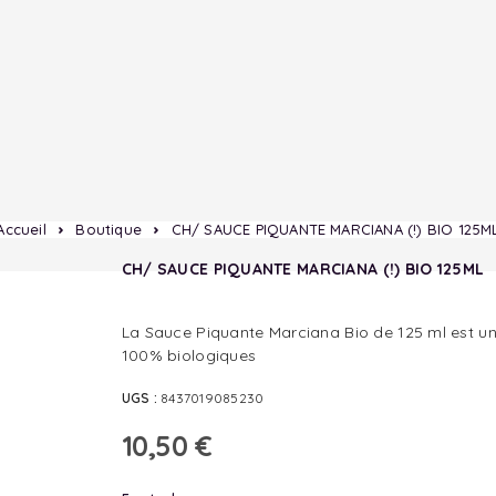
Accueil
Boutique
CH/ SAUCE PIQUANTE MARCIANA (!) BIO 125M
CH/ SAUCE PIQUANTE MARCIANA (!) BIO 125ML
La Sauce Piquante Marciana Bio de 125 ml est une
100% biologiques
UGS :
8437019085230
10,50
€