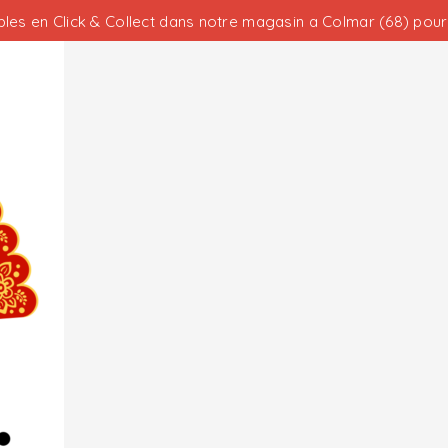
les en Click & Collect dans notre magasin a Colmar (68) pour 