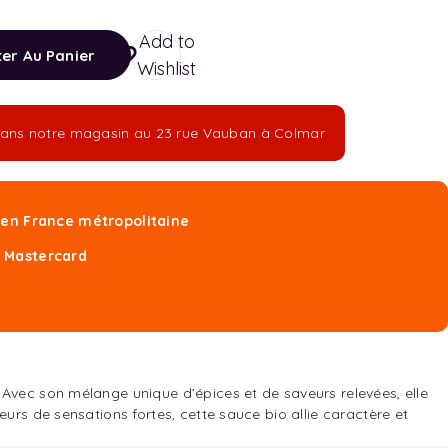
Add to
ter Au Panier
Wishlist
e dans notre magasin au 23 rue Vauban à Colmar
t en France métropolitaine
, Mastercard
 Avec son mélange unique d’épices et de saveurs relevées, elle
urs de sensations fortes, cette sauce bio allie caractère et