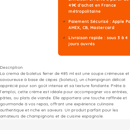
49€ d'achat en France
métropolitaine
Paiement Sécurisé : Apple P
AMEX, CB, Mastercard
Livraison rapide : sous 3 à 4
jours ouvrés
Description
La crema de boletus ferrer de 485 ml est une soupe crémeuse et
savoureuse à base de cèpes (boletus), un champignon délicat
apprécié pour son goût intense et sa texture fondante. Prête à
l’emploi, cette crème est idéale pour accompagner vos entrées,
pâtes, ou plats de viande. Elle apportera une touche raffinée et
gourmande à vos repas, offrant une expérience culinaire
authentique et riche en saveurs. Un produit parfait pour les
amateurs de champignons et de cuisine espagnole.