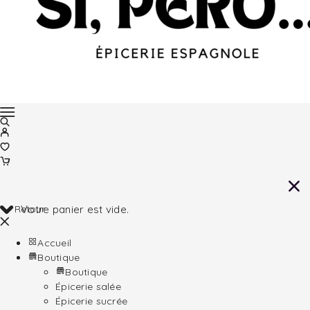
Retour
Votre panier est vide.
Accueil
Boutique
Boutique
Épicerie salée
Épicerie sucrée