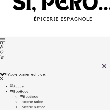
Retour
Votre panier est vide.
Accueil
Boutique
Boutique
Épicerie salée
Épicerie sucrée