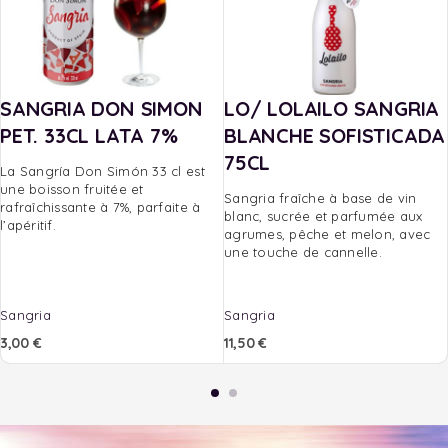
SANGRIA DON SIMON
LO/ LOLAILO SANGRIA
PET. 33CL LATA 7%
BLANCHE SOFISTICADA
75CL
La Sangría Don Simón 33 cl est
une boisson fruitée et
Sangria fraîche à base de vin
rafraîchissante à 7%, parfaite à
blanc, sucrée et parfumée aux
l’apéritif.
agrumes, pêche et melon, avec
une touche de cannelle.
Sangria
Sangria
3,00
€
11,50
€