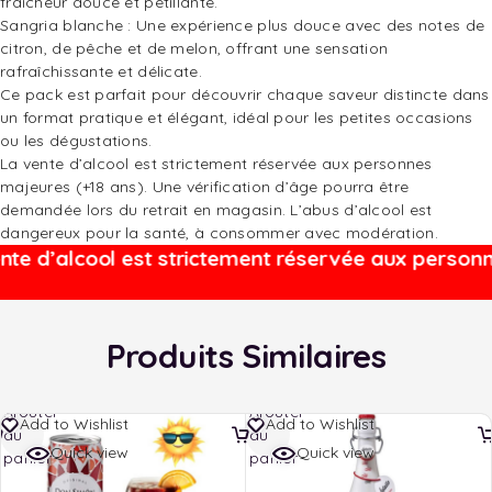
fraîcheur douce et pétillante.
Sangria blanche : Une expérience plus douce avec des notes de
citron, de pêche et de melon, offrant une sensation
rafraîchissante et délicate.
Ce pack est parfait pour découvrir chaque saveur distincte dans
un format pratique et élégant, idéal pour les petites occasions
ou les dégustations.
La vente d’alcool est strictement réservée aux personnes
majeures (+18 ans). Une vérification d’âge pourra être
demandée lors du retrait en magasin. L’abus d’alcool est
dangereux pour la santé, à consommer avec modération.
d’alcool est strictement réservée aux personnes 
Produits Similaires
Ajouter
Ajouter
Add to Wishlist
Add to Wishlist
au
au
Quick view
Quick view
panier
panier