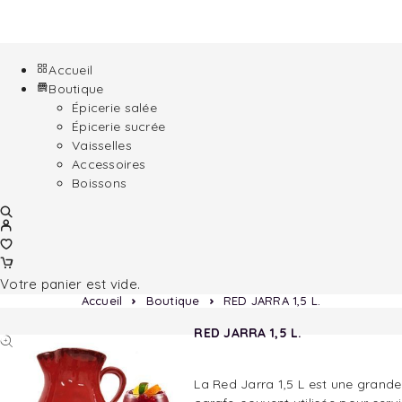
Accueil
Boutique
Épicerie salée
Épicerie sucrée
Vaisselles
Accessoires
Boissons
Votre panier est vide.
Accueil
Boutique
RED JARRA 1,5 L.
RED JARRA 1,5 L.
La Red Jarra 1,5 L est une grande