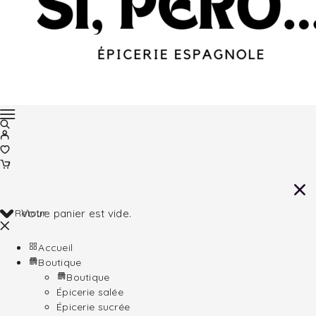
Retour
Votre panier est vide.
Accueil
Boutique
Boutique
Épicerie salée
Épicerie sucrée