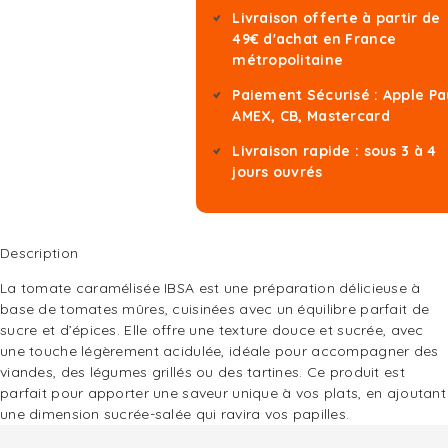
Livraison offerte à partir de
49€ d'achat en France
métropolitaine
Paiement Sécurisé : Apple Pa
AMEX, CB, Mastercard
Livraison rapide : sous 3 à 4
jours ouvrés
Description
La tomate caramélisée IBSA est une préparation délicieuse à
base de tomates mûres, cuisinées avec un équilibre parfait de
sucre et d’épices. Elle offre une texture douce et sucrée, avec
une touche légèrement acidulée, idéale pour accompagner des
viandes, des légumes grillés ou des tartines. Ce produit est
parfait pour apporter une saveur unique à vos plats, en ajoutant
une dimension sucrée-salée qui ravira vos papilles.