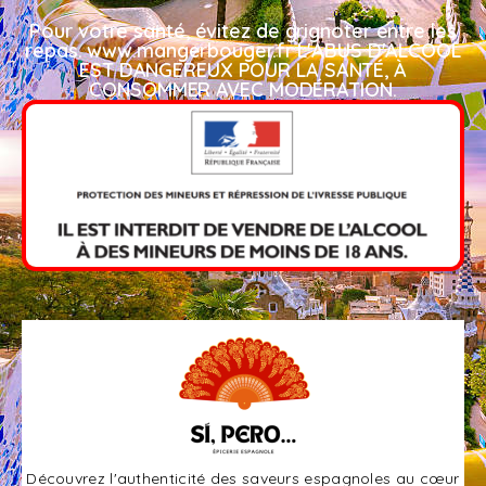
Pour votre santé, évitez de grignoter entre les
repas. www.mangerbouger.fr L'ABUS D'ALCOOL
EST DANGEREUX POUR LA SANTÉ, À
CONSOMMER AVEC MODÉRATION.​
Découvrez l'authenticité des saveurs espagnoles au cœur