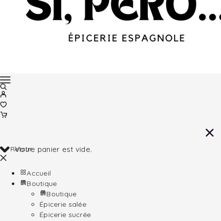
Retour
Votre panier est vide.
Accueil
Boutique
Boutique
Épicerie salée
Épicerie sucrée