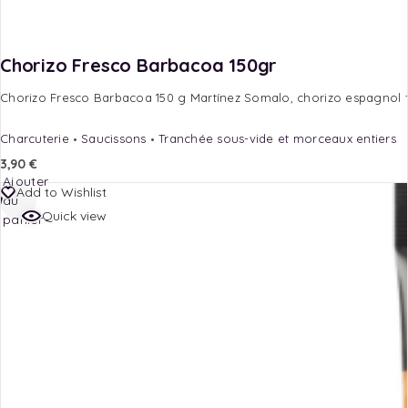
Chorizo Fresco Barbacoa 150gr
Chorizo Fresco Barbacoa 150 g Martínez Somalo, chorizo espagnol fra
Charcuterie
Saucissons
Tranchée sous-vide et morceaux entiers
3,90
€
Ajouter
Add to Wishlist
au
Quick view
panier