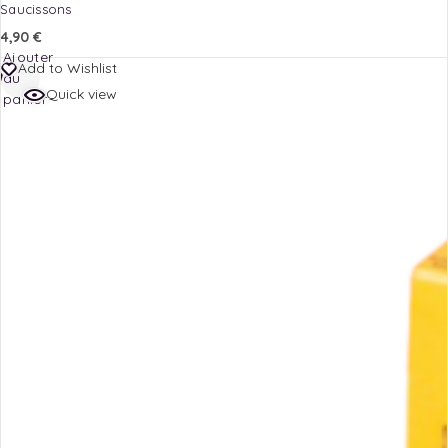
Saucissons
4,90
€
Ajouter
Add to Wishlist
au
Quick view
panier