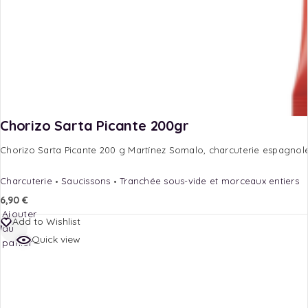
Chorizo Sarta Picante 200gr
Chorizo Sarta Picante 200 g Martínez Somalo, charcuterie espagnole tr
Charcuterie
Saucissons
Tranchée sous-vide et morceaux entiers
6,90
€
Ajouter
Add to Wishlist
au
Quick view
panier