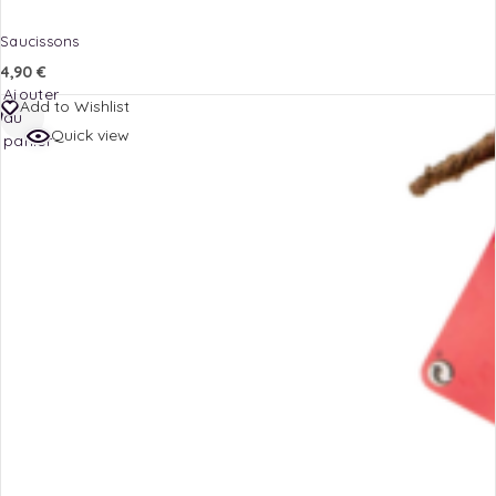
Saucissons
4,90
€
Ajouter
Add to Wishlist
au
Quick view
panier