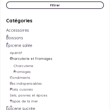
Filtrer
Catégories
Accessoires
Boissons
Épicerie salée
Apéritif
Charcuterie et fromages
Charcuterie
Fromages
Condiments
Les indispensables
Plats cuisinés
Sels, poivres et épices
Tapas de la mer
Épicerie sucrée