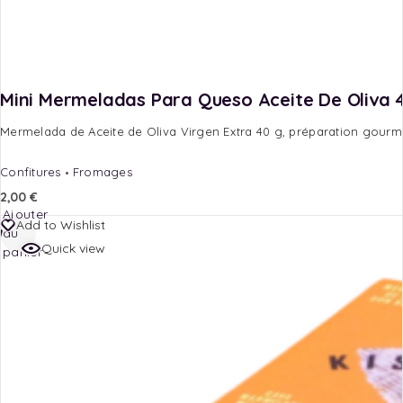
Mini Mermeladas Para Queso Aceite De Oliva 
Mermelada de Aceite de Oliva Virgen Extra 40 g, préparation gourman
Confitures
Fromages
2,00
€
Ajouter
Add to Wishlist
au
Quick view
panier