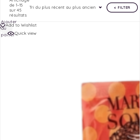
Affichage
de 1–15
Tri du plus récent au plus ancien
FILTER
sur 45
résultats
Ajouter
Add to Wishlist
au
Quick view
panier