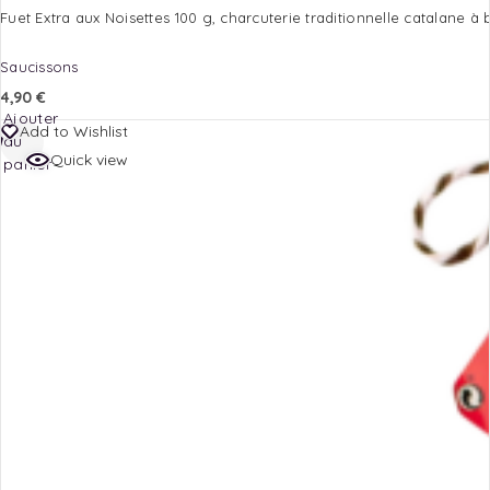
Fuet Extra aux Noisettes 100 g, charcuterie traditionnelle catalane à
Saucissons
4,90
€
Ajouter
Add to Wishlist
au
Quick view
panier