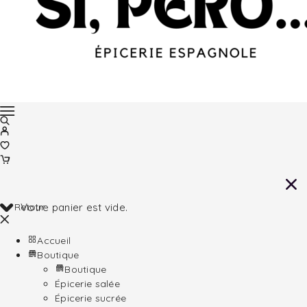
Retour
Votre panier est vide.
Accueil
Boutique
Boutique
Épicerie salée
Épicerie sucrée