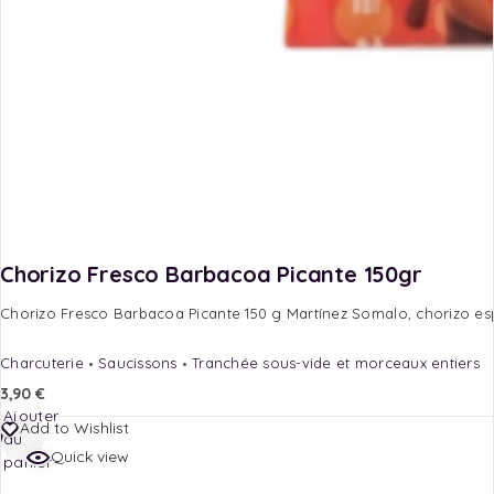
Chorizo Fresco Barbacoa Picante 150gr
Chorizo Fresco Barbacoa Picante 150 g Martínez Somalo, chorizo espag
Charcuterie
Saucissons
Tranchée sous-vide et morceaux entiers
3,90
€
Ajouter
Add to Wishlist
au
Quick view
panier