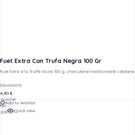
Fuet Extra Con Trufa Negra 100 Gr
Fuet Extra à la Truffe Noire 100 g, charcuterie traditionnelle catalan
Saucissons
4,90
€
Ajouter
Add to Wishlist
au
Quick view
panier