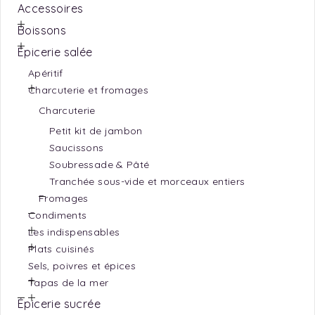
Accessoires
Boissons
Épicerie salée
Apéritif
Charcuterie et fromages
Charcuterie
Petit kit de jambon
Saucissons
Soubressade & Pâté
Tranchée sous-vide et morceaux entiers
Fromages
Condiments
Les indispensables
Plats cuisinés
Sels, poivres et épices
Tapas de la mer
Épicerie sucrée