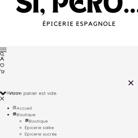
Retour
Votre panier est vide.
Accueil
Boutique
Boutique
Épicerie salée
Épicerie sucrée