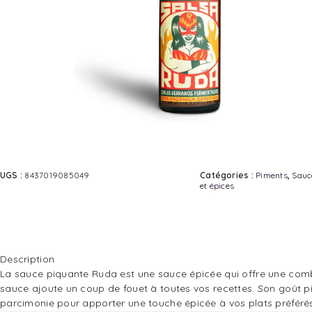
UGS :
8437019085049
Catégories :
Piments
,
Sauc
et épices
Description
La sauce piquante Ruda est une sauce épicée qui offre une comb
sauce ajoute un coup de fouet à toutes vos recettes. Son goût pi
parcimonie pour apporter une touche épicée à vos plats préférés