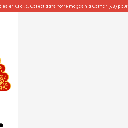
les en Click & Collect dans notre magasin a Colmar (68) pour 