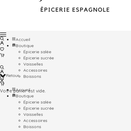
Accueil
Boutique
Épicerie salée
Épicerie sucrée
Vaisselles
Accessoires
Retour
Boissons
Accueil
Votre panier est vide.
Boutique
Épicerie salée
Épicerie sucrée
Vaisselles
Accessoires
Boissons