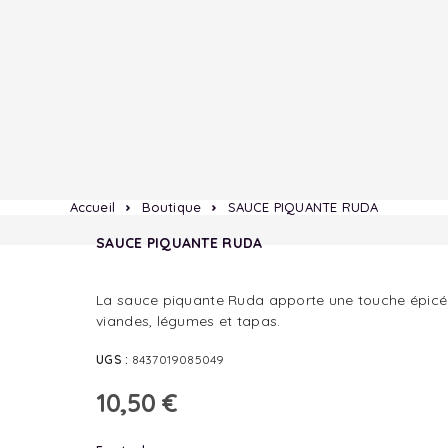
Accueil
Boutique
SAUCE PIQUANTE RUDA
SAUCE PIQUANTE RUDA
La sauce piquante Ruda apporte une touche épicée
viandes, légumes et tapas.
UGS :
8437019085049
10,50
€