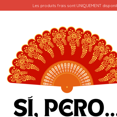
Les produits frais sont UNIQUEMENT disponib
Votre panier est vide.