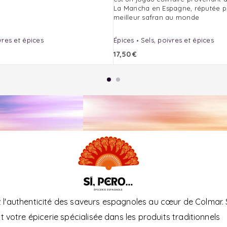
La Mancha en Espagne, réputée po
meilleur safran au monde
vres et épices
Épices
Sels, poivres et épices
17,50
€
l'authenticité des saveurs espagnoles au cœur de Colmar. 
t votre épicerie spécialisée dans les produits traditionnels