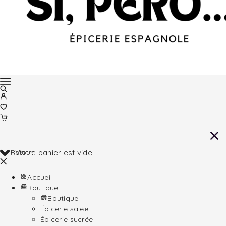
Retour
Votre panier est vide.
Accueil
Boutique
Boutique
Épicerie salée
Épicerie sucrée