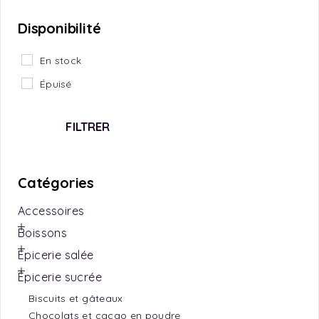
Disponibilité
En stock
Épuisé
FILTRER
Catégories
Accessoires
Boissons
Épicerie salée
Épicerie sucrée
Biscuits et gâteaux
Chocolats et cacao en poudre